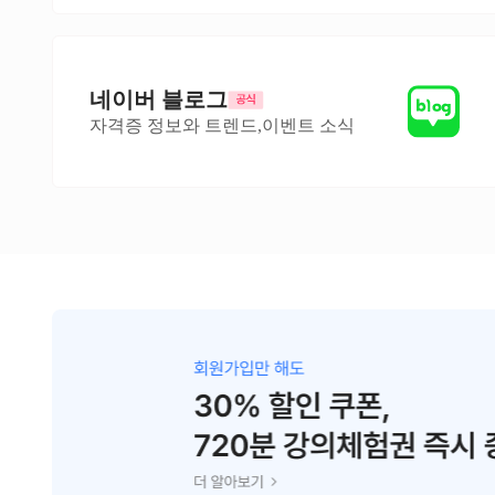
네이버 블로그
자격증 정보와 트렌드,이벤트 소식