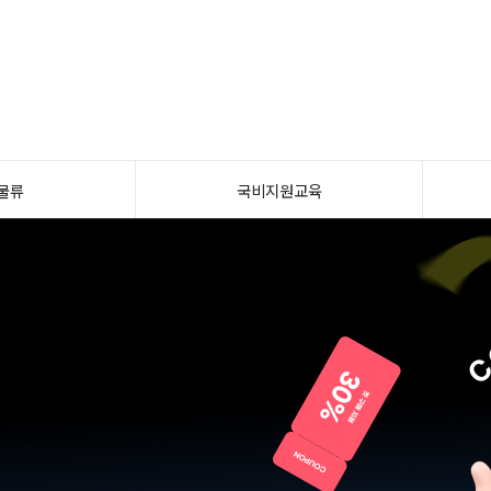
물류
국비지원교육