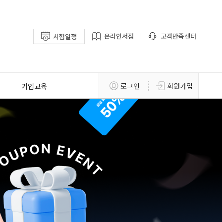
온라인서점
고객만족센터
시험일정
기업교육
로그인
회원가입