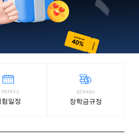
CHEDULE
REWARD
시험일정
장학금규정