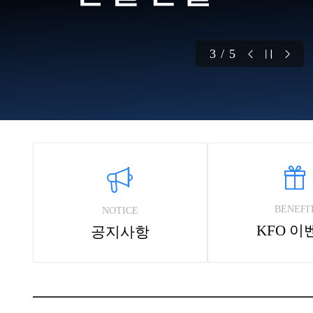
3 / 5
BENEFI
NOTICE
KFO 이
공지사항