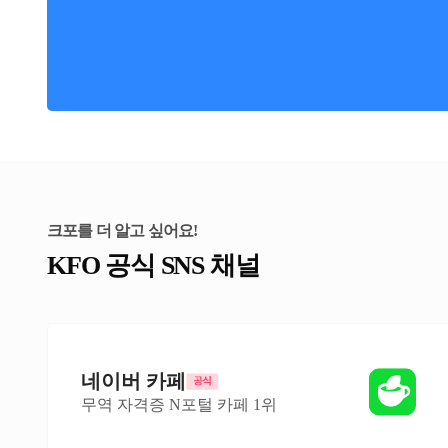
크포를 더 알고 싶어요!
KFO 공식 SNS 채널
네이버 카페
무역 자격증 N포털 카페 1위