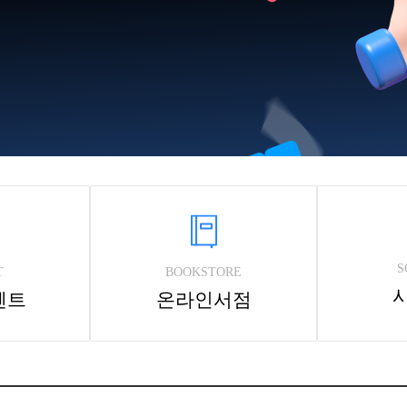
S
T
BOOKSTORE
벤트
온라인서점