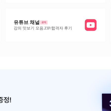
유튜브 채널
강의 맛보기 모음.ZIP/합격자 후기