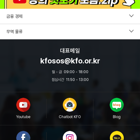
금융 경제
펀드투자권유자문인력
무역 물류
증권투자권유자문인력
CDCS
대표메일
파생상품투자권유자문인력
국제무역사1급
kfosos@kfo.or.kr
외환전문역 2종
무역영어
월 - 금
09:00 - 18:00
투자자산운용사
점심시간
11:50 - 13:00
보세사
원산지관리사
물류관리사
Youtube
Chatbot KFO
Blog