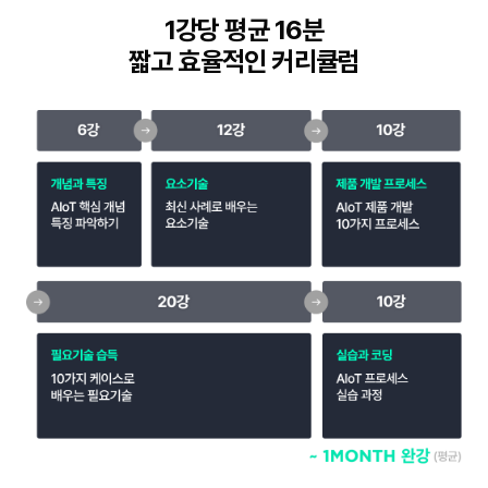
1강당 평균 16분
짧고 효율적인 커리큘럼