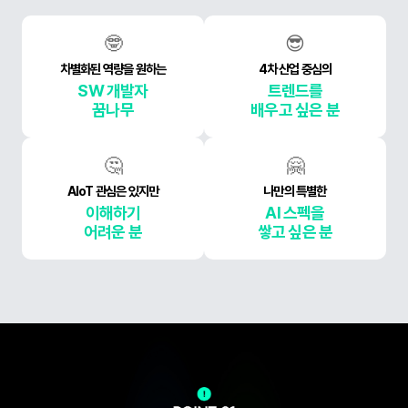
🤓
😎
차별화된 역량을 원하는
4차 산업 중심의
SW 개발자
트렌드를
꿈나무
배우고 싶은 분
🤔
🤗
AIoT 관심은 있지만
나만의 특별한
이해하기
AI 스펙을
어려운 분
쌓고 싶은 분