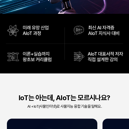
IoT는 아는데, AIoT는 모르시나요?
AI + IoT(사물인터넷)로 사물지능 융합 기술을 말해요.