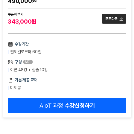
490,000원
쿠폰 혜택가
343,000원
수강기간
결제일로부터 60일
구성
보기
이론 48강 + 실습 10강
기본 제공 교재
미제공
AIoT 과정
수강신청하기