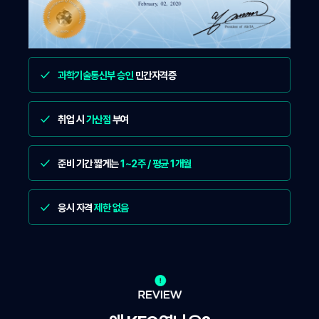
과학기술통신부 승인
민간자격증
취업 시
가산점
부여
준비 기간 짧게는
1~2주 / 평균 1개월
응시 자격
제한 없음