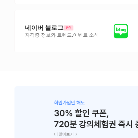
네이버 블로그
자격증 정보와 트렌드,이벤트 소식