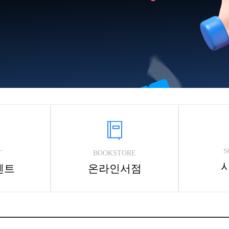
S
T
BOOKSTORE
벤트
온라인서점