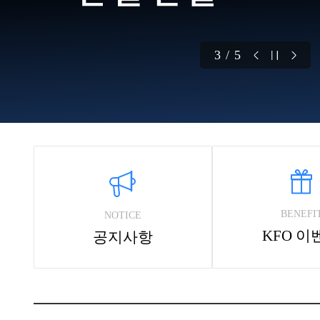
3 / 5
BENEFI
NOTICE
KFO 이
공지사항