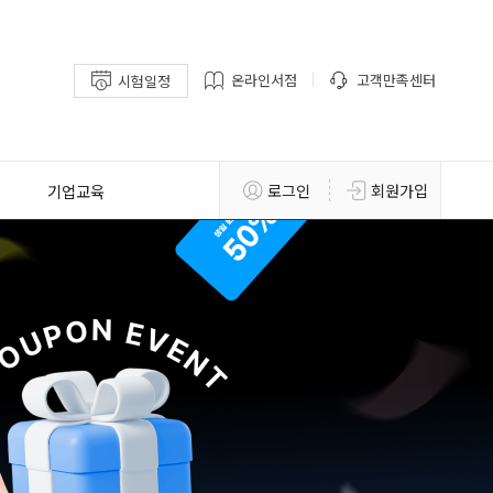
온라인서점
고객만족센터
시험일정
기업교육
로그인
회원가입