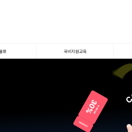
물류
국비지원교육