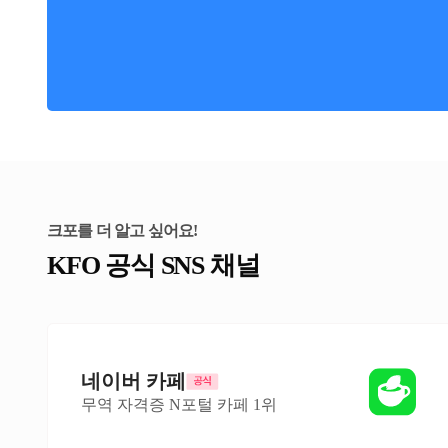
크포를 더 알고 싶어요!
KFO 공식 SNS 채널
네이버 카페
무역 자격증 N포털 카페 1위