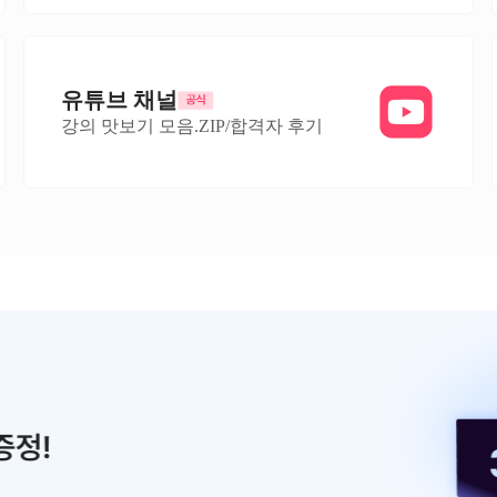
유튜브 채널
강의 맛보기 모음.ZIP/합격자 후기