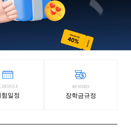
CHEDULE
REWARD
시험일정
장학금규정