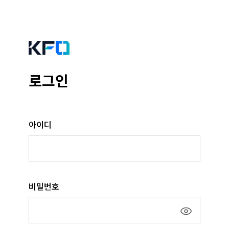
로그인
아이디
비밀번호