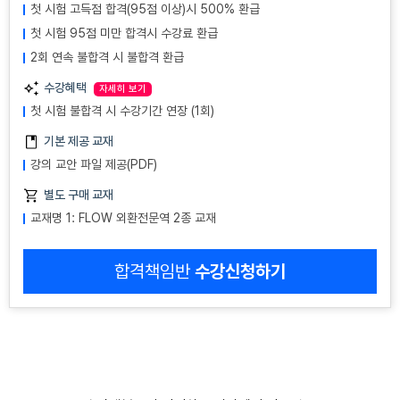
첫 시험 고득점 합격(95점 이상)시 500% 환급
첫 시험 95점 미만 합격시 수강료 환급
2회 연속 불합격 시 불합격 환급
수강혜택
자세히 보기
첫 시험 불합격 시 수강기간 연장 (1회)
기본 제공 교재
강의 교안 파일 제공(PDF)
별도 구매 교재
교재명 1: FLOW 외환전문역 2종 교재
합격책임반
수강신청하기