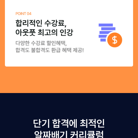
단기 합격에 최적인
알짜배기 커리큘럼