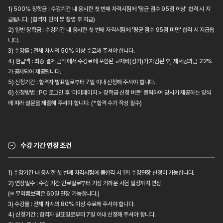
1) 500% 장학금 : 수강기간 내 응시한 첫 번째 자격시험에 '평균 점수 95점 이상' 합격 시 지
급됩니다. (합격자 인터 뷰 촬영 후 지급)
2) 일반 장학금 : 수강기간 내 응시한 첫 번째 자격시험에 '평균 점수 95점 미만' 합격 시 지급됩
니다.
3) 수강률 : 전체 차시의 50% 이상 수료해 주셔야 합니다.
4) 환급액 : 최종 결제 금액에서 수강료에 포함된 교재비(정가)가 차감된 후, 제세공과금 22%
가 공제되어 제공됩니다.
5) 신청기간 : 합격자 발표일로부터 7일 이내 신청해 주셔야 합니다.
6) 신청방법 : PC 로그인 후 ‘마이페이지 > 장학금 신청 버튼’ 클릭하여 당사가 제공하는 양식
에 따라 설문을 제출해 주셔야 합니다. (*합격 수기 작성 필수)
수강 기간 연장 조건
1) 수강기간 내 응시한 첫 번째 자격시험에 불합격 시 1회 수강연장 신청이 가능합니다.
2) 연장일수 : 수강 기간 만료일로부터 가장 가까운 시험 일정까지 연장
(※ 무역콤보팩은 60일 연장 가능합니다.)
3) 수강률 : 전체 차시의 80% 이상 수료해 주셔야 합니다.
4) 신청기간 : 합격자 발표일로부터 7일 이내 신청해 주셔야 합니다.