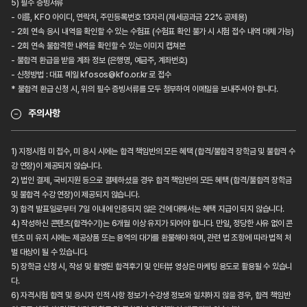
5) 필수 증빙서류
- 이름, KFO 아이디, 연락처, 주민등록번호 13자리 (제세공과금 22% 공제용)
- 2회 연속 응시 내역을 확인할 수 있는 수험표 (수험표 확인 불가 시 시험 접수 내역 대체 가능)
- 2회 연속 불합격한 내역을 확인할 수 있는 이미지 캡쳐본
- 불합격 환급을 받을 계좌 정보 (은행명, 예금주, 계좌번호)
- 신청방법 : 대표 메일 kfosos@kfo.or.kr 로 접수
* 불합격 환급 신청 시, 위의 필수 증빙서류를 모두 첨부하여 이메일을 보내주셔야 합니다.
주의사항
1) 지정시험 미 접수, 미 응시 시에는 합격 책임반의 모든 혜택 (합격/불합격 장학금 및 불합격 수
강 연장)이 제공되지 않습니다.
2) 법인 결제, 국비지원 등으로 결제하셨을 경우 합격 책임반의 모든 혜택 (합격/불합격 장학금
및 불합격 수강 연장)이 제공되지 않습니다.
3) 합격 발표일로부터 7일 이내에 인증되지 않은 건에 대해서는 혜택 지급이 되지 않습니다.
4) 작성하신 콘텐츠(합격수기)는 6개월 이상 유지가 되어야 합니다. 만일, 정당한 사유 없이 콘
텐츠 미 유지 시에는 제공상품 또는 용역의 대가를 환불해야 하며, 관련 법 조항에 따라 법적 처
벌 대상이 될 수 있습니다.
5) 장학금 신청 시, 작성 및 촬영된 합격후기 및 인터뷰 영상은 마케팅 용도로 활용될 수 있습니
다.
6) 자격시험 합격 및 응시자 인적 사항 정보가 수강생 정보와 일치하지 않을 경우, 합격 책임반