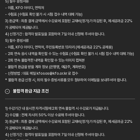
5) 필수 증빙서류
- 이름, KFO 아이디, 연락처
- 수험표 (수험표 확인 불가 시 시험 접수 내역 대체 가능)
3) 환급액 : 최종 결제 금액에서 수강료에 포함된 교재비(정가)가 차감된 후, 제세공과금 22%
가 공제되어 제공됩니다.
4) 신청기간 : 합격자 발표일을 포함하여 7일 이내 신청해 주셔야 합니다.
5) 필수 증빙서류
- 이름, KFO 아이디, 연락처, 주민등록번호 13자리 (제세공과금 22% 공제용)
- 2회 연속 응시 내역을 확인할 수 있는 수험표 (수험표 확인 불가 시 시험 접수 내역 대체 가능)
- 2회 연속 불합격한 내역을 확인할 수 있는 이미지 캡쳐본
- 불합격 환급을 받을 계좌 정보 (은행명, 예금주, 계좌번호)
- 신청방법 : 대표 메일 kfosos@kfo.or.kr 로 접수
* 불합격 환급 신청 시, 위의 필수 증빙서류를 모두 첨부하여 이메일을 보내주셔야 합니다.
불합격 환급 지급 조건
1) 수강기간 내 응시한 자격시험에 2회 연속 불합격 시 수강료가 지급됩니다.
2) 수강률 : 전체 차시의 50% 이상 수료해 주셔야 합니다.
3) 환급액 : 최종 결제 금액에서 수강료에 포함된 교재비(정가)가 차감된 후, 제세공과금 22%
가 공제되어 제공됩니다.
4) 신청기간 : 합격자 발표일을 포함하여 7일 이내 신청해 주셔야 합니다.