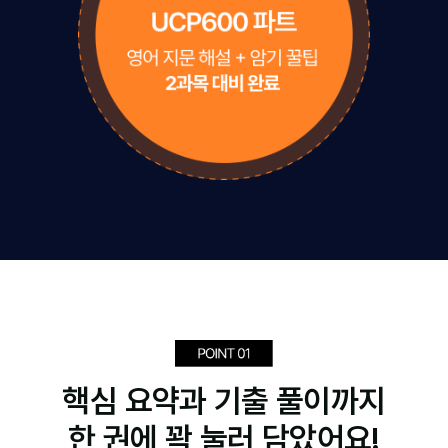
핵심 요약과 기출 풀이까지
한 권에 꽉 눌러 담았어요!