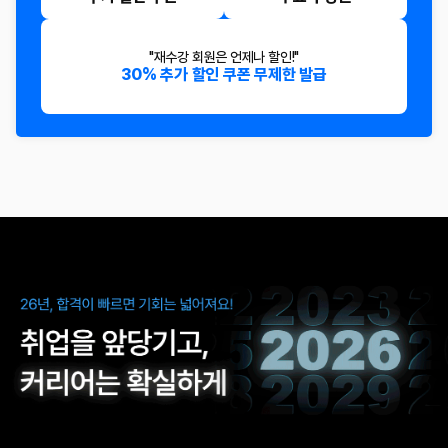
"재수강 회원은 언제나 할인!"
30% 추가 할인 쿠폰 무제한 발급