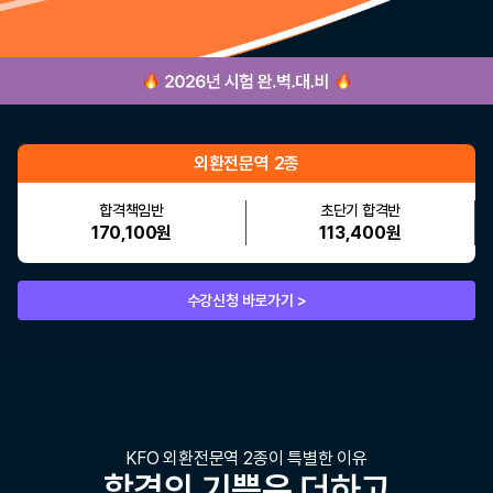
외환전문역 2종
합격책임반
초단기 합격반
170,100원
113,400원
수강신청 바로가기 >
KFO 외환전문역 2종이 특별한 이유
합격의 기쁨은 더하고