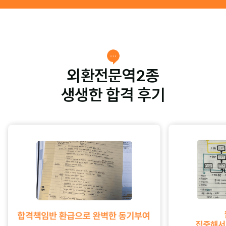
외환전문역2종
생생한 합격 후기