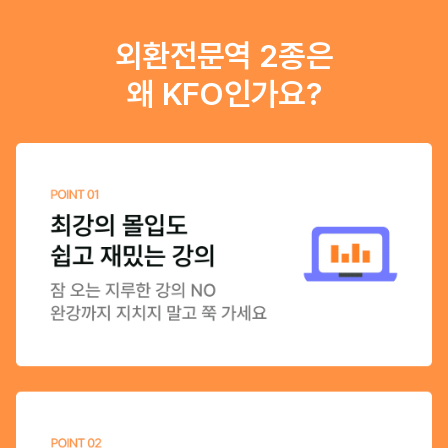
외환전문역 2종은
왜 KFO인가요?