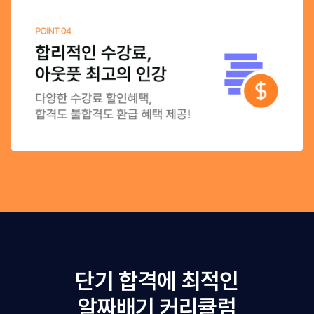
단기 합격에 최적인
알짜배기 커리큘럼