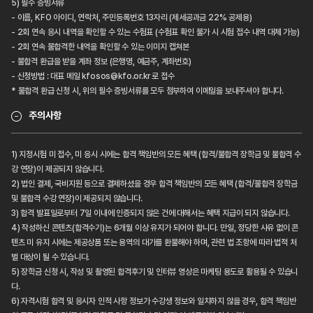
5) 필수 증빙서류
- 이름, KFO 아이디, 연락처, 주민등록번호 13자리 (제세공과금 22% 공제용)
- 2회 연속 응시 내역을 확인할 수 있는 수험표 (수험표 확인 불가 시 시험 접수 내역 대체 가능)
- 2회 연속 불합격한 내역을 확인할 수 있는 이미지 캡쳐본
- 불합격 환급을 받을 계좌 정보 (은행명, 예금주, 계좌번호)
- 신청방법 : 대표 메일 kfosos@kfo.or.kr 로 접수
* 불합격 환급 신청 시, 위의 필수 증빙서류를 모두 첨부하여 이메일을 보내주셔야 합니다.
주의사항
1) 지정시험 미 접수, 미 응시 시에는 합격 책임반의 모든 혜택 (합격/불합격 장학금 및 불합격 수
강 연장)이 제공되지 않습니다.
2) 법인 결제, 국비지원 등으로 결제하셨을 경우 합격 책임반의 모든 혜택 (합격/불합격 장학금
및 불합격 수강 연장)이 제공되지 않습니다.
3) 합격 발표일로부터 7일 이내에 인증되지 않은 건에 대해서는 혜택 지급이 되지 않습니다.
4) 작성하신 콘텐츠(합격수기)는 6개월 이상 유지가 되어야 합니다. 만일, 정당한 사유 없이 콘
텐츠 미 유지 시에는 제공상품 또는 용역의 대가를 환불해야 하며, 관련 법 조항에 따라 법적 처
벌 대상이 될 수 있습니다.
5) 장학금 신청 시, 작성 및 촬영된 합격후기 및 인터뷰 영상은 마케팅 용도로 활용될 수 있습니
다.
6) 자격시험 합격 및 응시자 인적 사항 정보가 수강생 정보와 일치하지 않을 경우, 합격 책임반