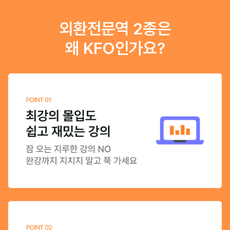
외환전문역 2종은
왜 KFO인가요?