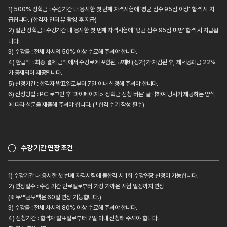
1) 500% 장학금 : 수강기간 내 응시한 첫 번째 자격시험에 '평균 점수 95점 이상' 합격 시 지
급됩니다. (합격자 인터 뷰 촬영 후 지급)
2) 일반 장학금 : 수강기간 내 응시한 첫 번째 자격시험에 '평균 점수 95점 미만' 합격 시 지급됩
니다.
3) 수강률 : 전체 차시의 50% 이상 수료해 주셔야 합니다.
4) 환급액 : 최종 결제 금액에서 수강료에 포함된 교재비(정가)가 차감된 후, 제세공과금 22%
가 공제되어 제공됩니다.
5) 신청기간 : 합격자 발표일로부터 7일 이내 신청해 주셔야 합니다.
6) 신청방법 : PC 로그인 후 ‘마이페이지 > 장학금 신청 버튼’ 클릭하여 당사가 제공하는 양식
에 따라 설문을 제출해 주셔야 합니다. (*합격 수기 작성 필수)
수강 기간 연장 조건
1) 수강기간 내 응시한 첫 번째 자격시험에 불합격 시 1회 수강연장 신청이 가능합니다.
2) 연장일수 : 수강 기간 만료일로부터 가장 가까운 시험 일정까지 연장
(※ 무역콤보팩은 60일 연장 가능합니다.)
3) 수강률 : 전체 차시의 80% 이상 수료해 주셔야 합니다.
4) 신청기간 : 합격자 발표일로부터 7일 이내 신청해 주셔야 합니다.