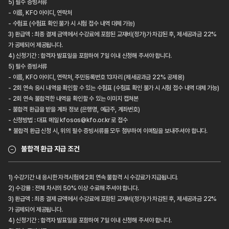
5) 필수 증빙서류
- 이름, KFO 아이디, 연락처
- 수험표 (수험표 확인 불가 시 시험 접수 내역 대체 가능)
3) 환급액 : 최종 결제 금액에서 수강료에 포함된 교재비(정가)가 차감된 후, 제세공과금 22%
가 공제되어 제공됩니다.
4) 신청기간 : 합격자 발표일을 포함하여 7일 이내 신청해 주셔야 합니다.
5) 필수 증빙서류
- 이름, KFO 아이디, 연락처, 주민등록번호 13자리 (제세공과금 22% 공제용)
- 2회 연속 응시 내역을 확인할 수 있는 수험표 (수험표 확인 불가 시 시험 접수 내역 대체 가능)
- 2회 연속 불합격한 내역을 확인할 수 있는 이미지 캡쳐본
- 불합격 환급을 받을 계좌 정보 (은행명, 예금주, 계좌번호)
- 신청방법 : 대표 메일 kfosos@kfo.or.kr 로 접수
* 불합격 환급 신청 시, 위의 필수 증빙서류를 모두 첨부하여 이메일을 보내주셔야 합니다.
불합격 환급 지급 조건
1) 수강기간 내 응시한 자격시험에 2회 연속 불합격 시 수강료가 지급됩니다.
2) 수강률 : 전체 차시의 50% 이상 수료해 주셔야 합니다.
3) 환급액 : 최종 결제 금액에서 수강료에 포함된 교재비(정가)가 차감된 후, 제세공과금 22%
가 공제되어 제공됩니다.
4) 신청기간 : 합격자 발표일을 포함하여 7일 이내 신청해 주셔야 합니다.