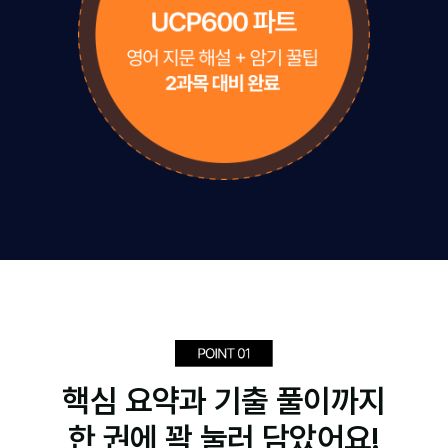
핵심 요약과 기출 풀이까지
한 권에 꽉 눌러 담았어요!