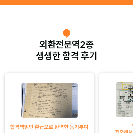
외환전문역2종
생생한 합격 후기