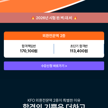
외환전문역 2종
합격책임반
초단기 합격반
170,100원
113,400원
수강신청 바로가기 >
KFO 외환전문역 2종이 특별한 이유
합격의 기쁨은 더하고