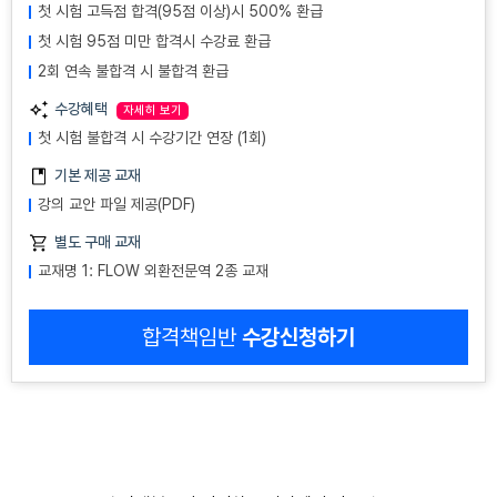
첫 시험 고득점 합격(95점 이상)시 500% 환급
첫 시험 95점 미만 합격시 수강료 환급
2회 연속 불합격 시 불합격 환급
수강혜택
자세히 보기
첫 시험 불합격 시 수강기간 연장 (1회)
기본 제공 교재
강의 교안 파일 제공(PDF)
별도 구매 교재
교재명 1: FLOW 외환전문역 2종 교재
합격책임반
수강신청하기