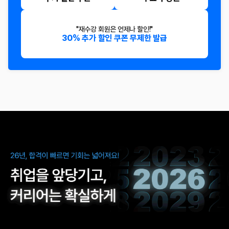
"재수강 회원은 언제나 할인!"
30% 추가 할인 쿠폰 무제한 발급