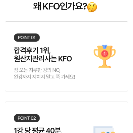
왜 KFO인가요?