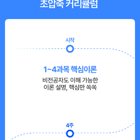
초압축 커리큘럼