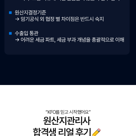
“KFO를 믿고 시작했어요”
원산지관리사
합격생 리얼 후기