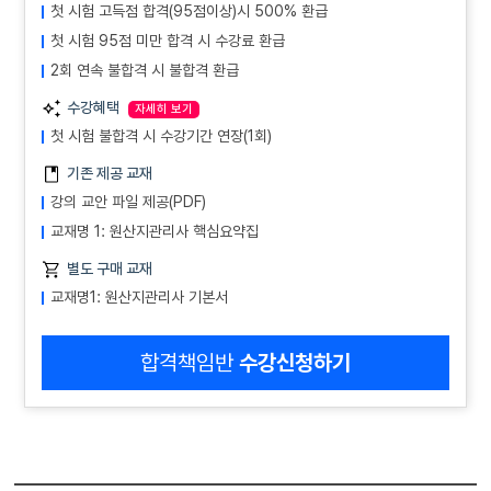
첫 시험 고득점 합격(95점이상)시 500% 환급
첫 시험 95점 미만 합격 시 수강료 환급
2회 연속 불합격 시 불합격 환급
수강혜택
자세히 보기
첫 시험 불합격 시 수강기간 연장(1회)
기존 제공 교재
강의 교안 파일 제공(PDF)
교재명 1: 원산지관리사 핵심요약집
별도 구매 교재
교재명1: 원산지관리사 기본서
합격책임반
수강신청하기