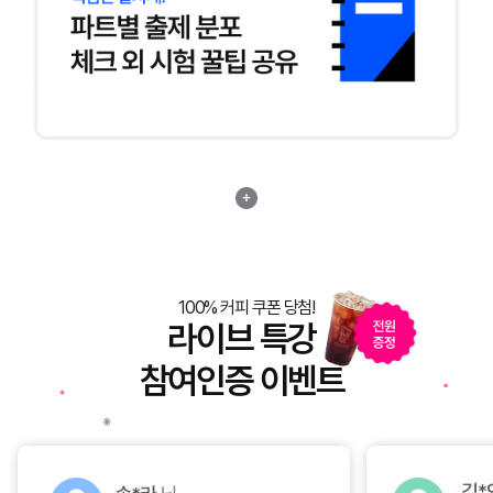
100% 커피 쿠폰 당첨!
라이브 특강
참여인증 이벤트