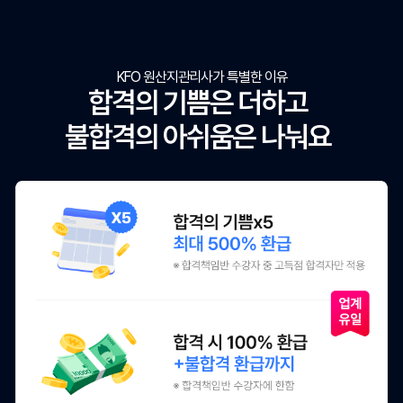
KFO 원산지관리사가 특별한 이유
합격의 기쁨은 더하고
불합격의 아쉬움은 나눠요