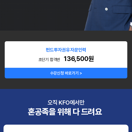
펀드투자권유자문인력
136,500원
초단기 합격반
수강신청 바로가기 >
오직 KFO에서만
혼공족을 위해 다 드려요