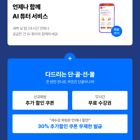
언제나 함께
AI 튜터 서비스
새벽 낮 밤 24시간 언제나
바로
가기
궁금한 건 AI 튜터와 함께하세요!
다드리는 단·골·선·물
한 번만 만나도 무조건 단골이니까!
신규회원
12시간
추가 할인 쿠폰
무료 수강권
"재수강 회원은 언제나 할인!"
30% 추가할인 쿠폰 무제한 발급