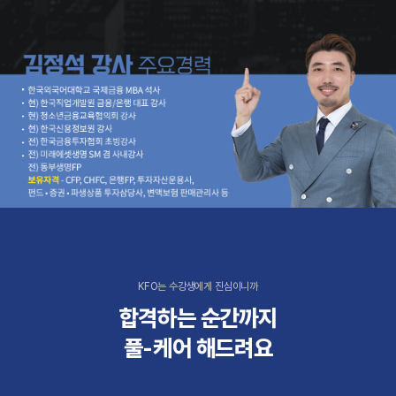
KFO는 수강생에게 진심이니까
합격하는 순간까지
풀-케어 해드려요