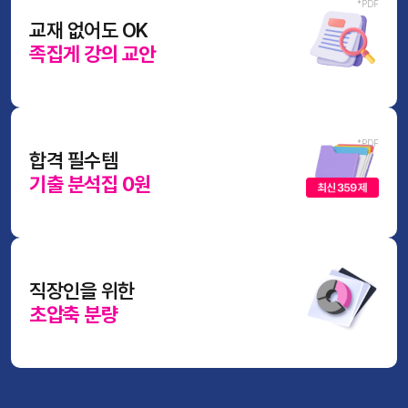
교재 없어도 OK
족집게 강의 교안
합격 필수템
기출 분석집 0원
직장인을 위한
초압축 분량