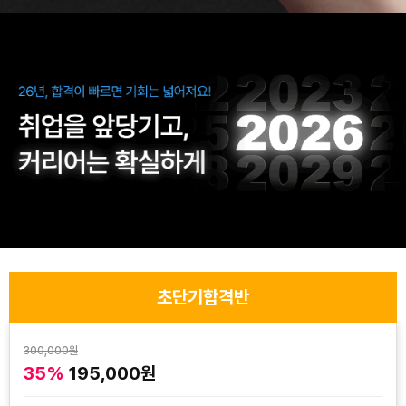
초단기합격반
300,000원
35%
195,000원