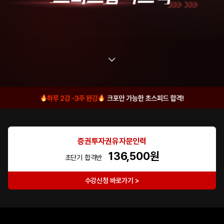
증권투자권유자문인력
136,500원
초단기 합격반
수강신청 바로가기 >