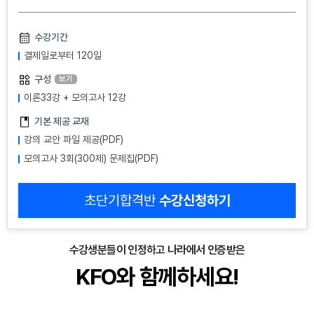
수강기간
결제일로부터 120일
구성
보기
이론33강 + 모의고사 12강
기본 제공 교재
강의 교안 파일 제공(PDF)
모의고사 3회(300제) 문제집(PDF)
초단기합격반
수강신청하기
수강생분들이 인정하고 나라에서 인증받은
KFO와 함께하세요!