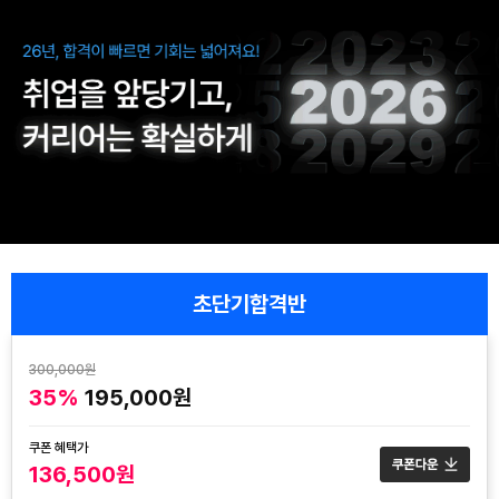
초단기합격반
300,000원
35%
195,000원
쿠폰 혜택가
136,500원