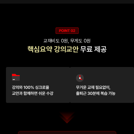
교재비도 0원, 무게도 0원
핵심요약 강의교안
무료 제공