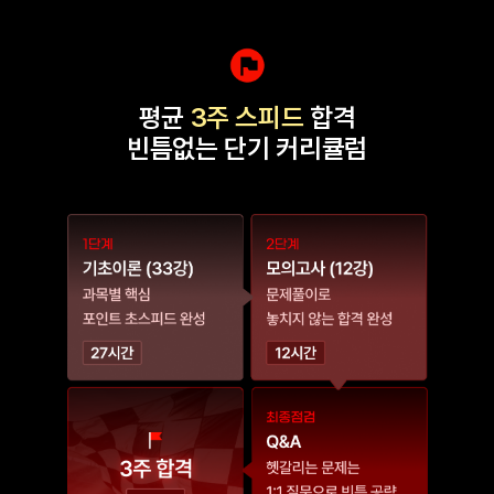
평균
3주 스피드
합격
빈틈없는 단기 커리큘럼