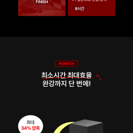
최소시간 최대효율
완강까지 단 번에!