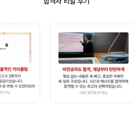
합격자 리얼 후기