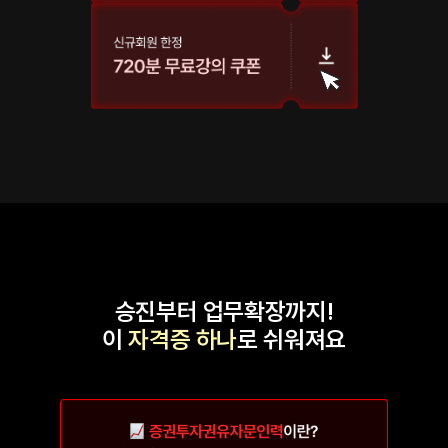
승진부터 업무확장까지!
이
자격증 하나
로 쉬워져요