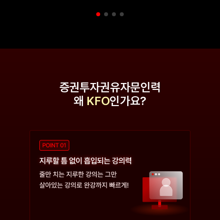
증권투자권유자문인력
왜
KFO
인가요?