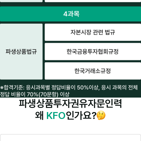
파생상품투자권유자문인력
왜
KFO
인가요?