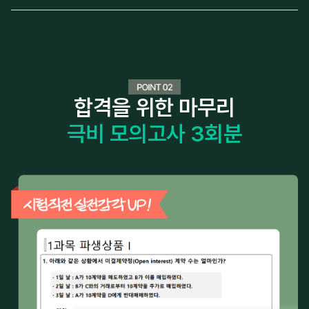
합격을 위한 마무리
극비 모의고사 3회분