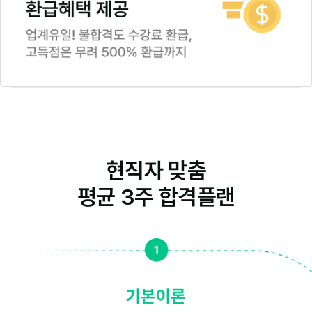
현직자 맞춤
평균 3주 합격플랜