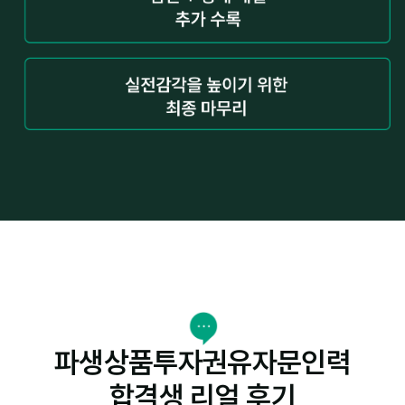
파생상품투자권유자문인력
합격생 리얼 후기