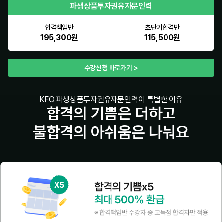
파생상품투자권유자문인력
합격책임반
초단기합격반
195,300원
115,500원
수강신청 바로가기 >
KFO 파생상품투자권유자문인력이 특별한 이유
합격의 기쁨은 더하고
불합격의 아쉬움은 나눠요