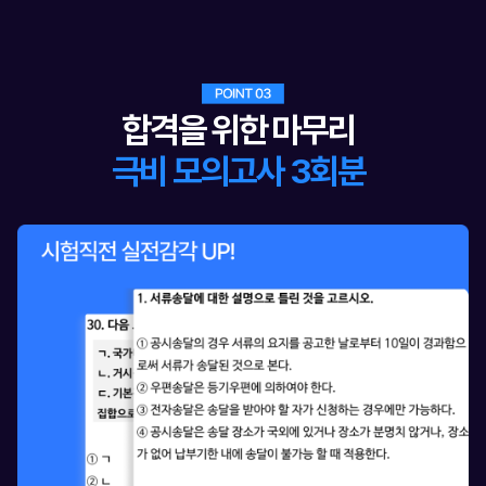
합격을 위한 마무리
극비 모의고사 3회분