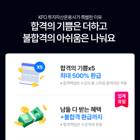
KFO 투자자산운용사가 특별한 이유
합격의 기쁨은 더하고
불합격의 아쉬움은 나눠요