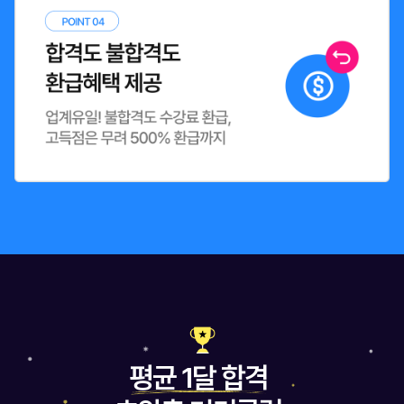
평균 1달 합격