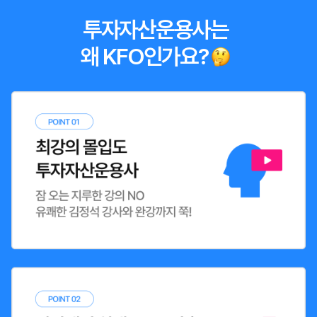
투자자산운용사는
왜 KFO인가요?