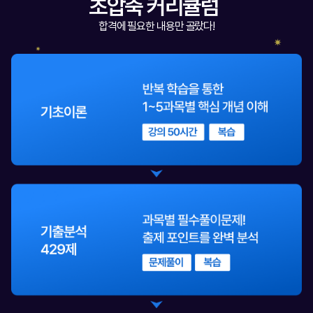
초압축 커리큘럼
합격에 필요한 내용만 골랐다!