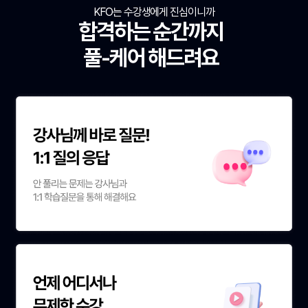
KFO는 수강생에게 진심이니까
합격하는 순간까지
풀-케어 해드려요