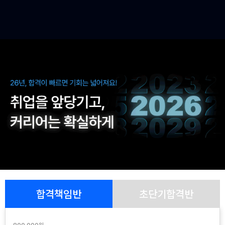
합격책임반
초단기합격반