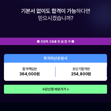
투자자산운용사
합격책임반
초단기합격반
364,000원
254,800원
수강신청 바로가기 >