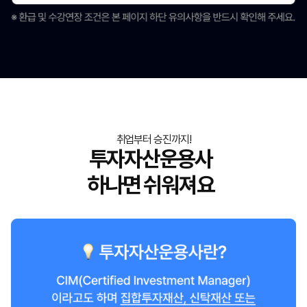
취업부터 승진까지!
투자자산운용사
하나면 쉬워져요