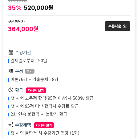
800,000원
35%
520,000원
쿠폰 혜택가
364,000원
수강기간
결제일로부터 150일
구성
보기
이론76강 + 기출문제 18강
환급
자세히 보기
첫 시험 고득점 합격(95점 이상)시 500% 환급
첫 시험 95점 미만 합격시 수강료 환급
2회 연속 불합격 시 불합격 환급
수강혜택
자세히 보기
첫 시험 불합격 시 수강기간 연장 (1회)