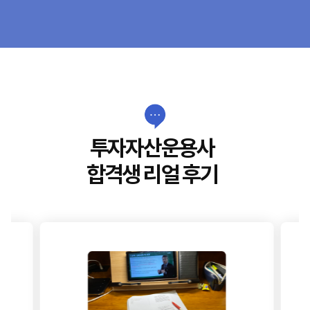
투자자산운용사
합격생 리얼 후기