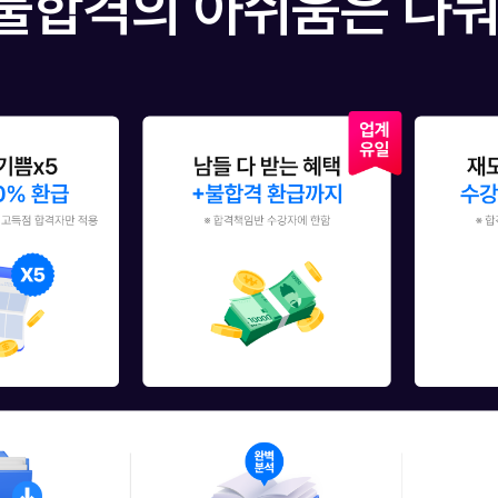
불합격의 아쉬움은 나