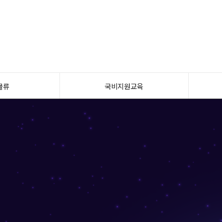
물류
국비지원교육