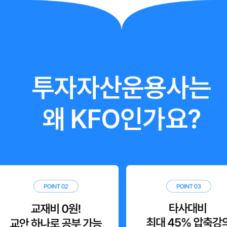
투자자산운용사는
왜 KFO인가요?