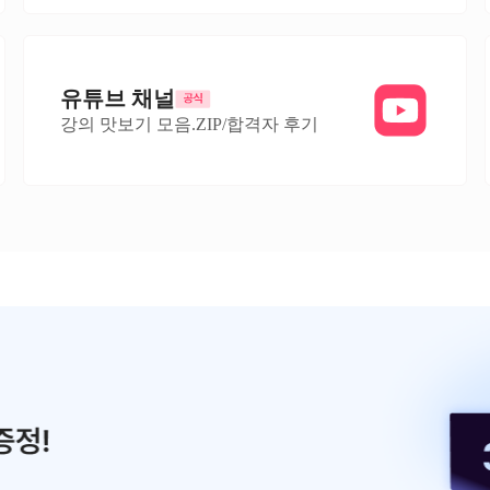
유튜브 채널
강의 맛보기 모음.ZIP/합격자 후기