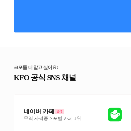
크포를 더 알고 싶어요!
KFO 공식 SNS 채널
네이버 카페
무역 자격증 N포털 카페 1위