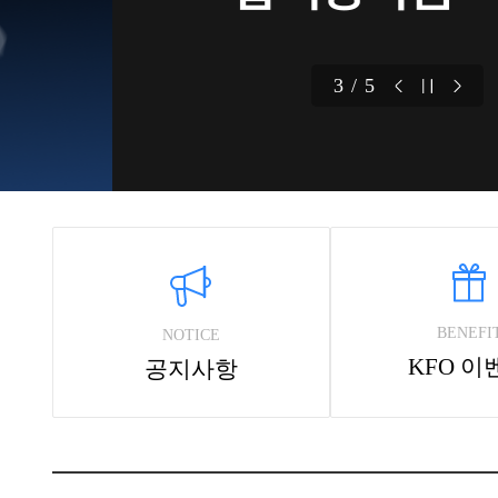
4 / 5
BENEFI
NOTICE
KFO 이
공지사항