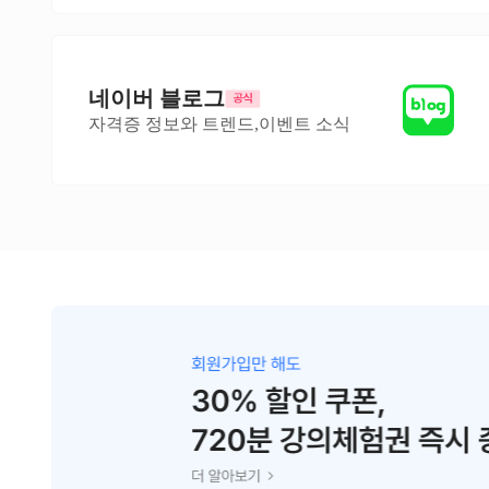
네이버 블로그
자격증 정보와 트렌드,이벤트 소식