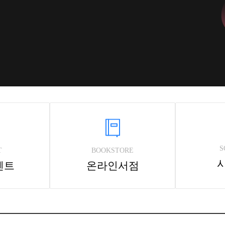
S
T
BOOKSTORE
벤트
온라인서점