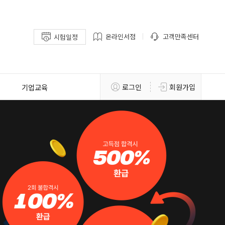
온라인서점
고객만족센터
시험일정
기업교육
로그인
회원가입