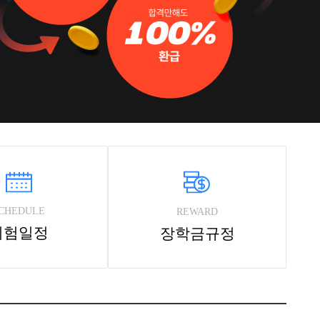
CHEDULE
REWARD
시험일정
장학금규정