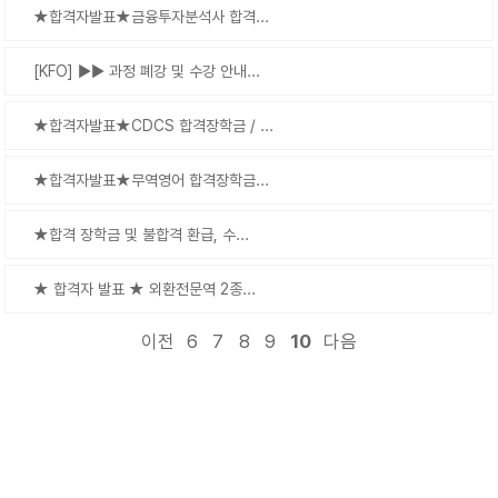
★합격자발표★금융투자분석사 합격...
[KFO] ▶▶ 과정 폐강 및 수강 안내...
★합격자발표★CDCS 합격장학금 / ...
★합격자발표★무역영어 합격장학금...
★합격 장학금 및 불합격 환급, 수...
★ 합격자 발표 ★ 외환전문역 2종...
이전
6
7
8
9
10
다음