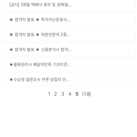
[공지] 08월 택배사 휴무 및 광복절...
★ 합격자 발표 ★ 투자자산운용사...
★ 합격자 발표 ★ 외환전문역 2종...
★ 합격자 발표 ★ 신용분석사 합격...
★물류관리사 배달의민족 기프티콘...
★수강생 설문조사 쿠폰 당첨자 안...
1
2
3
4
5
다음