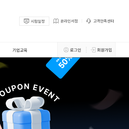
온라인서점
고객만족센터
시험일정
기업교육
로그인
회원가입