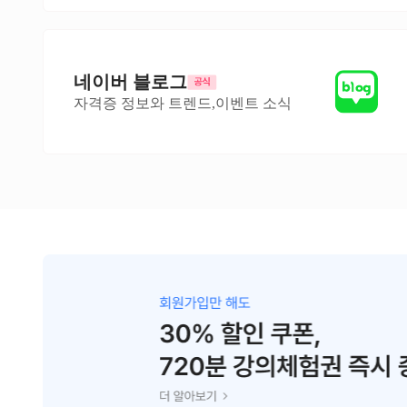
네이버 블로그
자격증 정보와 트렌드,이벤트 소식