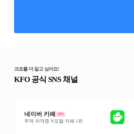
크포를 더 알고 싶어요!
KFO 공식 SNS 채널
네이버 카페
무역 자격증 N포털 카페 1위