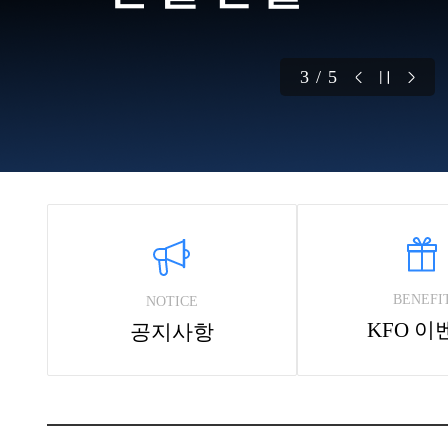
3 / 5
BENEFI
NOTICE
KFO 이
공지사항