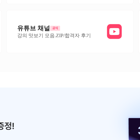
유튜브 채널
강의 맛보기 모음.ZIP/합격자 후기