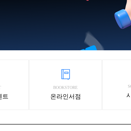
S
T
BOOKSTORE
벤트
온라인서점