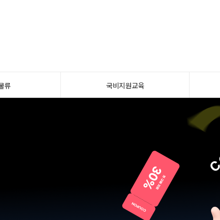
물류
국비지원교육