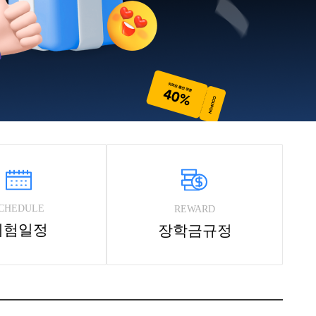
CHEDULE
REWARD
시험일정
장학금규정