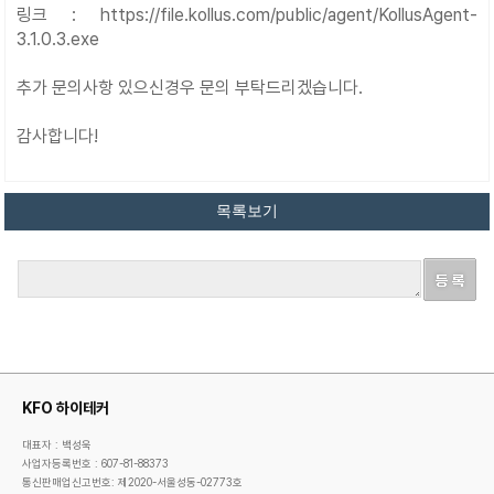
링크 :
https://file.kollus.com/public/agent/KollusAgent-
3.1.0.3.exe
추가 문의사항 있으신경우 문의 부탁드리겠습니다.
감사합니다!
KFO 하이테커
대표자 : 백성욱
사업자등록번호 : 607-81-88373
통신판매업신고번호: 제2020-서울성동-02773호