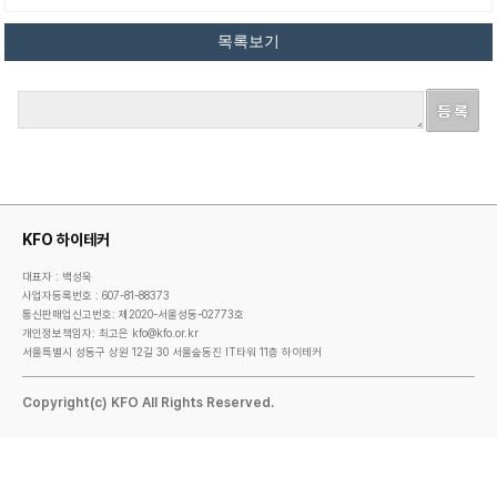
KFO 하이테커
대표자 : 백성욱
사업자등록번호 : 607-81-88373
통신판매업신고번호: 제2020-서울성동-02773호
개인정보책임자: 최고은 kfo@kfo.or.kr
서울특별시 성동구 상원 12길 30 서울숲동진 IT타워 11층 하이테커
Copyright(c) KFO All Rights Reserved.