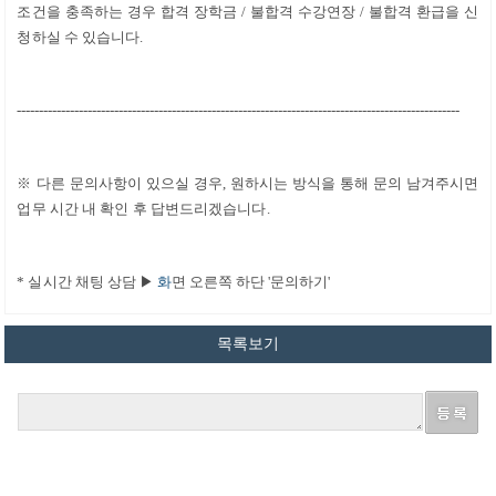
조건을 충족하는 경우 합격 장학금
/
불합격 수강연장
/
불합격 환급을 신
청하실 수 있습니다
.
----------------------------------------------------------------------------------------------------
※
다른 문의사항이 있으실 경우, 원하시는 방식을 통해 문의 남겨주시면
업무 시간 내 확인 후 답변드리겠습니다.
*
실시간 채팅 상담
▶
화
면 오른쪽 하단 '문의하기'