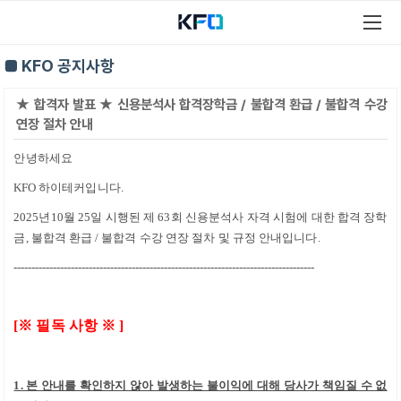
■ KFO 공지사항
★ 합격자 발표 ★ 신용분석사 합격장학금 / 불합격 환급 / 불합격 수강
연장 절차 안내
안녕하세요
KFO 하이테커
입니다
.
2025
년10
월 25
일 시행된 제 63
회 신용분석사 자격 시험에 대한 합격 장학
금
,
불합격 환급
/
불합격 수강 연장 절차 및 규정 안내입니다
.
------------------------------------------------------------------------------------
[
※
필독 사항
※
]
1. 본 안내를 확인하지 않아 발생하는 불이익에 대해 당사가 책임질 수 없