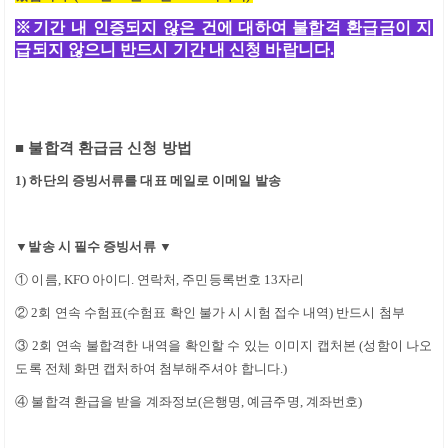
※
기간 내 인증되지 않은 건에 대하여 불합격 환급금이 지
급되지 않으니 반드시 기간 내 신청 바랍니다
.
■
불합격 환급금 신청 방법
1)
하단의 증빙서류를 대표 메일로 이메일 발송
▼
발송 시 필수 증빙서류
▼
①
이름
, KFO
아이디
.
연락처
,
주민등록번호
13
자리
②
2
회 연속 수험표
(
수험표 확인 불가 시 시험 접수 내역
)
반드시 첨부
③
2
회 연속 불합격한 내역을 확인할 수 있는 이미지 캡처본
(
성함이 나오
도록 전체 화면 캡처하여 첨부해주셔야 합니다
.)
④
불합격 환급을 받을 계좌정보
(
은행명
,
예금주명
,
계좌번호
)