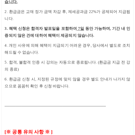
습니다
.
2. 환급금은 교재 정가 금액 차감 후
,
제세공과금
22%
가 공제되어 지급됩
니다
.
3.
혜택 신청은 합격자 발표일을 포함하여
7
일
동안 가능하며
,
기간 내 인
증되지 않은 건에 대하여 혜택이 제공되지 않습니다
.
4. 개인 사유에 의해 혜택이 지급되기 어려운 경우
,
당사에서 별도로 조치
해드릴 수 없습니다
.
5. 합격
,
불합격 인증 시 강의는 자동으로 종료됩니다
. (
환급금 지급 전 강
의 종료
)
6. 환급금 신청 시
,
지정된 규정에 맞지 않을 경우 별도 안내가 나가지 않
으므로 꼼꼼히 확인 후 신청 바랍니다
.
------------------------------------------------------------------------------------
[
※
공통 유의 사항
※
]