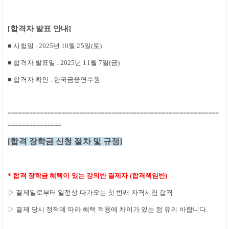
[
합격자 발표 안내
]
■
시험일
: 2025
년 10
월 25
일
(토
)
■
합격자 발표일
: 2025
년 11
월 7
일
(금)
■
합격자 확인
: 한국금융연수원
===========================================================
===============
[
합격 장학금 신청 절차 및 규정
]
*
합격 장학금 혜택이 있는 강의반 결제자
(
합격책임반
)
▷
결제일로부터 일정상 다가오는 첫 번째 자격시험 합격
▷
결제 당시 정책에 따라 혜택 적용에 차이가 있는 점 유의 바랍니다
.