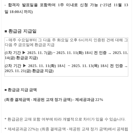
-
합격자 발표일을 포함하여
1
주 이내로 신청 가능
(~25
년 11
월 13
일
18:00
시 까지
)
■ 환급
금 지급일
- 매주 수요일부터 그 다음 주 화요일 오후 6시까지 인증된 건에 대해 그
다음 주 금요일에 환급금 지급
(1차 기간 ▶ 2025. 11. 7(금) ~ 2025. 11. 11(화) 18시 전
인증
→
2025. 11.
14(금)
환급금 지급
)
(2차 기간 ▶ 2025. 11. 11(화) 18시 ~ 2025. 11. 13(목) 18시 전 인증 →
2025. 11. 21(금) 환급금 지급)
■
환급금 지급 금액
(
최종 결제금액
-
제공된 교재 정가 금액
) -
제세공과금
22%
*
환급금은 교재 포함 여부에 따라 개별적으로 차이가 있을 수 있습니다
.
*
제세공과금
22%
는
(
최종 결제금액
-
제공된 교재 정가 금액
)
에서 공제됩