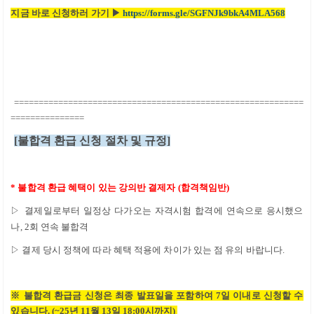
지금 바로 신청하러 가기
▶
https://forms.gle/SGFNJk9bkA4MLA568
===========================================================
===============
[
불합격 환급 신청 절차 및 규정
]
*
불합격 환급 혜택이 있는 강의반 결제자
(
합격책임반
)
▷
결제일로부터 일정상 다가오는 자격시험 합격에 연속으로 응시했으
나
, 2
회 연속 불합격
▷
결제 당시 정책에 따라 혜택 적용에 차이가 있는 점 유의 바랍니다
.
※
불합격 환급금 신청은 최종 발표일을 포함하여
7일
이내로 신청할 수
있습니다
.
(~25년 11월 13일 18:00시까지)