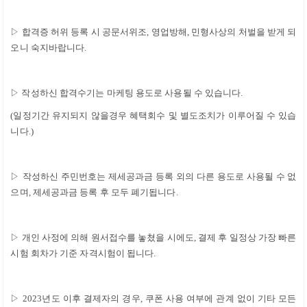
▷
합격증 허위 등록 시 공문서위조
,
영업방해
,
민형사상의 처벌을 받게 되
오니 숙지바랍니다
.
▷
작성하신 합격수기는 마케팅 용도로 사용될 수 있습니다
.
(
일정기간 유지되지 않을경우 혜택회수 및 별도조치가 이루어질 수 있습
니다
.)
▷
작성하신 주민번호는 제세공과금 등록 외의 다른 용도로 사용될 수 없
으며
,
제세공과금 등록 후 모두 폐기됩니다
.
▷
개인 사정에 의해 원서접수를 놓쳤을 시에도
,
결제 후 일정상 가장 빠른
시험 회차가 기준 자격시험이 됩니다
.
▷
2023
년도 이후 결제자의 경우
,
쿠폰 사용 여부에 관계 없이 기타 모든