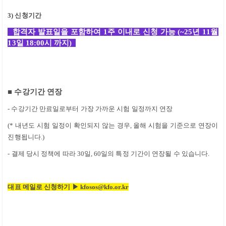
3)
신청기간
합격자 발표일을 포함하여
1
주 이내로 신청 가능
(~25
년 11
월
13
일
18:00
시 까지
)
■
수강기간 연장
-
수강기간 만료일로부터 가장 가까운 시험 일정까지 연장
(*
내년도 시험 일정이 확인되지 않는 경우
,
올해 시험을 기준으로 연장이
진행됩니다
.)
- 결제 당시 정책에 따라
30
일
, 60
일의 특정 기간이 연장될 수 있습니다
.
대표 메일로 신청하기
▶
kfosos@kfo.or.kr