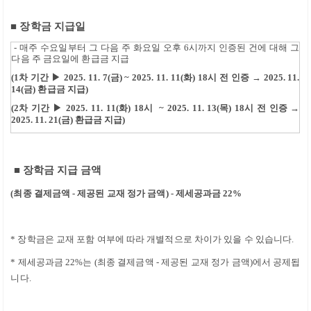
■
장학금 지급일
-
매주 수요일부터 그 다음 주 화요일 오후 6시
까지 인증된 건에 대해 그
다음 주 금요일에 환급금 지급
(1차 기간 ▶ 2025. 11. 7(금) ~ 2025. 11. 11(화) 18시 전
인증
→
2025. 11.
14(금)
환급금 지급
)
(2차 기간 ▶ 2025. 11. 11(화) 18시 ~ 2025. 11. 13(목) 18시 전 인증 →
2025. 11. 21(금) 환급금 지급)
■
장학금 지급 금액
(
최종 결제금액
-
제공된 교재 정가 금액
) -
제세공과금
22%
*
장학금은 교재 포함 여부에 따라 개별적으로 차이가 있을 수 있습니다
.
*
제세공과금
22%
는
(
최종 결제금액
-
제공된 교재 정가 금액
)
에서 공제됩
니다
.