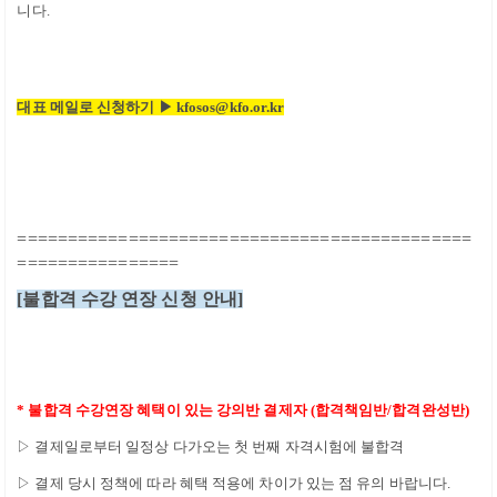
니다
.
대표 메일로 신청하기 ▶ kfosos@kfo.or.kr
=============================================
================
[
불합격 수강 연장 신청 안내
]
*
불합격 수강연장 혜택이 있는 강의반 결제자
(
합격책임반
/
합격완성반
)
▷
결제일로부터 일정상 다가오는 첫 번째 자격시험에 불합격
▷
결제 당시 정책에 따라 혜택 적용에 차이가 있는 점 유의 바랍니다
.