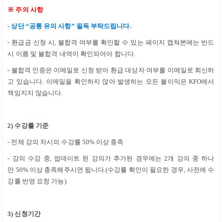
※
주의 사항
-
상단
“
공통 유의 사항
”
필독 부탁드립니다.
-
환급금 신청 시
,
불합격 여부를 확인할 수 있는 페이지 캡쳐본에는 반드
시 이름 및 불합격 내역이 확인되어야 합니다
.
- 불합격 인증은 이메일로 신청 받아 환급 대상자 여부를 이메일로 회신하
고 있습니다
.
이메일을 확인하지 않아 발생하는 모든 불이익은
KFO
에서
책임지지 않습니다
.
2)
수강률 기준
-
전체 강의 차시의 수강률
50%
이상 충족
- 강의 수강 중
,
업데이트 된 강의가 추가된 경우에는
2
개 강의 중 하나
만
50%
이상 충족해주시면 됩니다
.(
수강률 확인이 필요한 경우
,
사전에 수
강률 반영 요청 가능
)
3)
신청기간