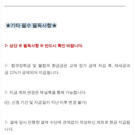
----------------------------------------------------------------------------------------------------
★
기타 필수 필독사항
★
▷
상단
※
필독사항
※
반드시 확인 바랍니다
.
▷
합격장학금 및 불합격 환급금은 교재 정가 금액 차감 후
,
제세공과
금
22%
가 공제되어 지급됩니다
.
▷
지급 계좌 변경은 채널톡
을 통해 가능합니다
.
(
단
,
신청 기간 및 지급일이 지난 이후 변경 불가
)
▷
결제 당시 진행한 결제 수단에 관계없이 작성하신 계좌로 현금 지급됩
니다
.