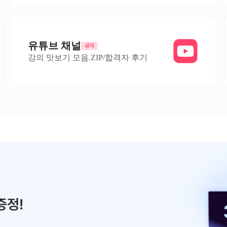
유튜브 채널
강의 맛보기 모음.ZIP/합격자 후기