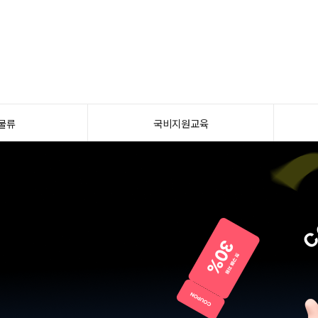
물류
국비지원교육