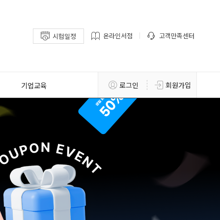
온라인서점
고객만족센터
시험일정
기업교육
로그인
회원가입