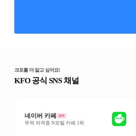
크포를 더 알고 싶어요!
KFO 공식 SNS 채널
네이버 카페
무역 자격증 N포털 카페 1위