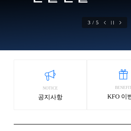
4 / 5
BENEFI
NOTICE
KFO 이
공지사항