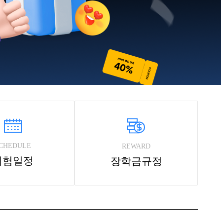
CHEDULE
REWARD
시험일정
장학금규정