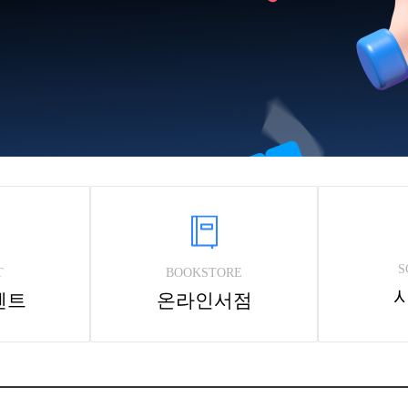
S
T
BOOKSTORE
벤트
온라인서점