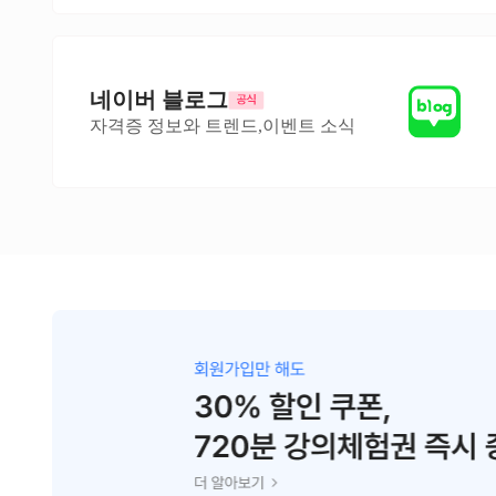
네이버 블로그
자격증 정보와 트렌드,이벤트 소식