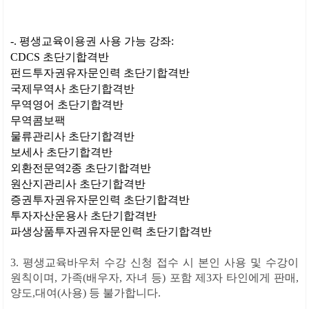
-. 평생교육이용권 사용 가능 강좌:
CDCS 초단기합격반
펀드투자권유자문인력 초단기합격반
국제무역사 초단기합격반
무역영어 초단기합격반
무역콤보팩
물류관리사 초단기합격반
보세사 초단기합격반
외환전문역2종 초단기합격반
원산지관리사 초단기합격반
증권투자권유자문인력 초단기합격반
투자자산운용사 초단기합격반
파생상품투자권유자문인력 초단기합격반
3. 평생교육바우처 수강 신청 접수 시 본인 사용 및 수강이
원칙이며, 가족(배우자, 자녀 등) 포함 제3자 타인에게 판매,
양도,대여(사용) 등 불가합니다.