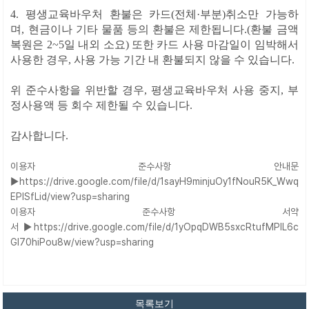
4.
평생교육바우처 환불은 카드(전체·부분)취소만 가능하
며,
현금이나 기타 물품 등의 환불은 제한됩니다.(환불 금액
복원은 2~5일 내외 소요)
또한
카드 사용 마감일이 임박해서
사용한 경우, 사용 가능 기간 내 환불되지 않을 수 있습니다.
위 준수사
항을 위반할 경우, 평생교육바우처 사용 중지, 부
정사용액 등 회수 제한될 수 있습니다.
감사합니다.
이용자 준수사항 안내문
▶
https://drive.google.com/file/d/1sayH9minjuOy1fNouR5K_Wwq
EPlSfLid/view?usp=sharing
이용자 준수사항 서약
서
▶
https://drive.google.com/file/d/1yOpqDWB5sxcRtufMPIL6c
GI70hiPou8w/view?usp=sharing