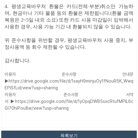
4.
평생교육바우처 환불은 카드(전체·부분)취소만 가능하
며,
현금이나 기타 물품 등의 환불은 제한됩니다.(환불 금액
복원은 2~5일 내외 소요)
또한
카드 사용 마감일이 임박해서
사용한 경우, 사용 가능 기간 내 환불되지 않을 수 있습니다.
위 준수사
항을 위반할 경우, 평생교육바우처 사용 중지, 부
정사용액 등 회수 제한될 수 있습니다.
감사합니다.
이용자 준수사항 안내문
▶
https://drive.google.com/file/d/1sayH9minjuOy1fNouR5K_Wwq
EPlSfLid/view?usp=sharing
이용자 준수사항 서약
서
▶
https://drive.google.com/file/d/1yOpqDWB5sxcRtufMPIL6c
GI70hiPou8w/view?usp=sharing