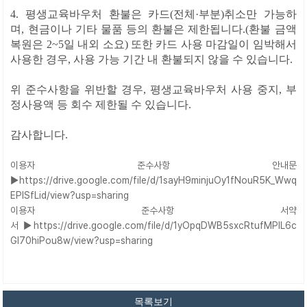
4.
평생교육바우처 환불은 카드(전체·부분)취소만 가능하
며,
현금이나 기타 물품 등의 환불은 제한됩니다.(환불 금액
복원은 2~5일 내외 소요)
또한
카드 사용 마감일이 임박해서
사용한 경우, 사용 가능 기간 내 환불되지 않을 수 있습니다.
위 준수사
항을 위반할 경우, 평생교육바우처 사용 중지, 부
정사용액 등 회수 제한될 수 있습니다.
감사합니다.
이용자 준수사항 안내문
▶
https://drive.google.com/file/d/1sayH9minjuOy1fNouR5K_Wwq
EPlSfLid/view?usp=sharing
이용자 준수사항 서약
서
▶
https://drive.google.com/file/d/1yOpqDWB5sxcRtufMPIL6c
GI70hiPou8w/view?usp=sharing