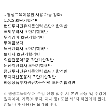
-. 평생교육이용권 사용 가능 강좌:
CDCS 초단기합격반
펀드투자권유자문인력 초단기합격반
국제무역사 초단기합격반
무역영어 초단기합격반
무역콤보팩
물류관리사 초단기합격반
보세사 초단기합격반
외환전문역2종 초단기합격반
원산지관리사 초단기합격반
증권투자권유자문인력 초단기합격반
투자자산운용사 초단기합격반
파생상품투자권유자문인력 초단기합격반
3. 평생교육바우처 수강 신청 접수 시 본인 사용 및 수강이
원칙이며, 가족(배우자, 자녀 등) 포함 제3자 타인에게 판매,
양도,대여(사용) 등 불가합니다.