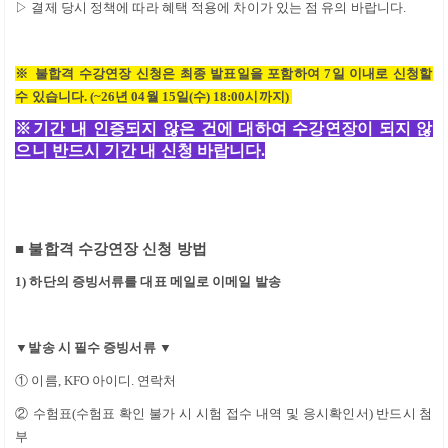
▷
결제 당시 정책에 따라 혜택 적용에 차이가 있는 점 유의 바랍니다
.
※
불합격 수강연장 신청은 최종 발표일을 포함하여
7일
이내로 신청할
수 있습니다
. (~26
년 04
월 15
일(수)
18:00
시까지
)
※
기간 내 인증되지 않은 건에 대하여 수강연장이 되지 않
으니 반드시 기간 내 신청 바랍니다
.
■
불합격 수강연장 신청 방법
1)
하단의 증빙서류를 대표 메일로 이메일 발송
▼
발송 시 필수 증빙서류
▼
①
이름
, KFO
아이디
.
연락처
②
수험표
(
수험표 확인 불가 시 시험 접수 내역 및 응시확인서
)
반드시 첨
부