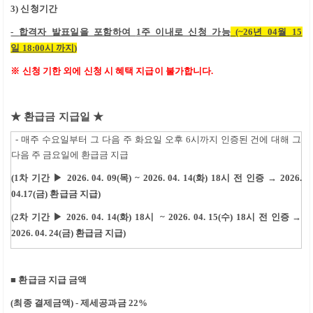
3)
신청기간
-
합격자 발표일을 포함하여
1
주 이내로 신청 가능
(~26
년 04
월 15
일
18:00
시 까지
)
※ 신청 기한 외에 신청 시 혜택 지급이 불가합니다.
★ 환급
금 지급일 ★
- 매주 수요일부터 그 다음 주 화요일 오후 6시까지 인증된 건에 대해 그
다음 주 금요일에 환급금 지급
(1차 기간 ▶ 2026. 04. 09(목) ~ 2026. 04. 14(화) 18시 전
인증
→
2026.
04.17(금)
환급금 지급
)
(2차 기간 ▶ 2026. 04. 14(화) 18시 ~ 2026. 04. 15(수) 18시 전 인증 →
2026. 04. 24(금) 환급금 지급)
■
환급금 지급 금액
(
최종 결제금액
) -
제세공과금
22%