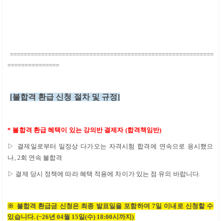
===========================================================
===============
[
불합격 환급 신청 절차 및 규정
]
*
불합격 환급 혜택이 있는 강의반 결제자
(
합격책임반
)
▷
결제일로부터 일정상 다가오는 자격시험 합격에 연속으로 응시했으
나
, 2
회 연속 불합격
▷
결제 당시 정책에 따라 혜택 적용에 차이가 있는 점 유의 바랍니다
.
※
불합격 환급금 신청은 최종 발표일을 포함하여
7일
이내로 신청할 수
있습니다
.
(~26년 04월 15일(수) 18:00시까지)