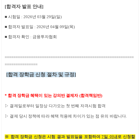
[
합격자 발표 안내
]
■ 시험일 : 2026년 03월 29일(일)
■ 합격자 발표일 : 2026년 04월 09일(목)
■ 합격자 확인 : 금융투자협회
===========================================================
===============
[
합격 장학금 신청 절차 및 규정
]
*
합격 장학금 혜택이 있는 강의반 결제자
(
합격책임반
)
▷
결제일로부터 일정상 다가오는 첫 번째 자격시험 합격
▷
결제 당시 정책에 따라 혜택 적용에 차이가 있는 점 유의 바랍니다
.
※
합격 장학금 신청은 시험 결과 발표일을 포함하여
7일
이내
로 신청할