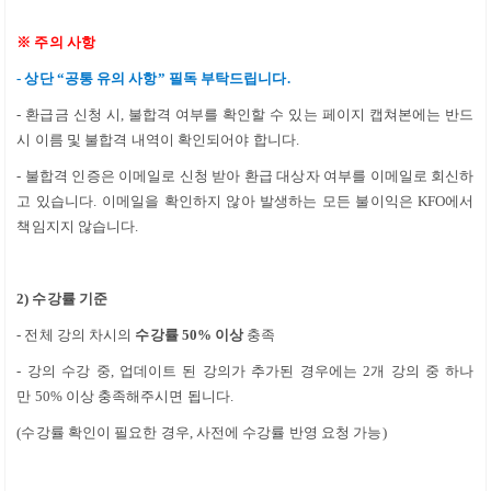
※
주의 사항
-
상단
“
공통 유의 사항
”
필독 부탁드립니다.
-
환급금 신청 시
,
불합격 여부를 확인할 수 있는 페이지 캡쳐본에는 반드
시 이름 및 불합격 내역이 확인되어야 합니다
.
- 불합격 인증은 이메일로 신청 받아 환급 대상자 여부를 이메일로 회신하
고 있습니다
.
이메일을 확인하지 않아 발생하는 모든 불이익은
KFO
에서
책임지지 않습니다
.
2)
수강률 기준
-
전체 강의 차시의
수강률
50%
이상
충족
- 강의 수강 중
,
업데이트 된 강의가 추가된 경우에는
2
개 강의 중 하나
만
50%
이상 충족해주시면 됩니다
.
(
수강률 확인이 필요한 경우
,
사전에 수강률 반영 요청 가능
)