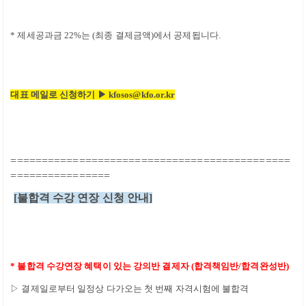
*
제세공과금
22%
는
(
최종 결제금액
)
에서 공제됩니다
.
대표 메일로 신청하기 ▶ kfosos@kfo.or.kr
=============================================
================
[
불합격 수강 연장 신청 안내
]
*
불합격 수강연장 혜택이 있는 강의반 결제자
(
합격책임반
/
합격완성반
)
▷
결제일로부터 일정상 다가오는 첫 번째 자격시험에 불합격