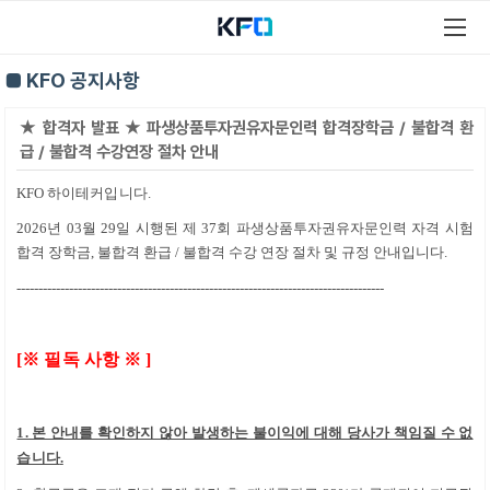
■ KFO 공지사항
★ 합격자 발표 ★ 파생상품투자권유자문인력 합격장학금 / 불합격 환
급 / 불합격 수강연장 절차 안내
KFO 하이테커
입니다
.
2026년 03월 29일 시행된 제 37회 파생상품투자권유자문인력 자격 시험
합격 장학금, 불합격 환급 / 불합격 수강 연장 절차 및 규정 안내입니다.
------------------------------------------------------------------------------------
[
※
필독 사항
※
]
1. 본 안내를 확인하지 않아 발생하는 불이익에 대해 당사가 책임질 수 없
습니다
.