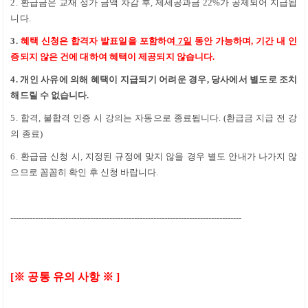
2. 환급금은 교재 정가 금액 차감 후
,
제세공과금
22%
가 공제되어 지급됩
니다
.
3.
혜택 신청은 합격자 발표일을 포함하여
7
일
동안 가능하며
,
기간 내 인
증되지 않은 건에 대하여 혜택이 제공되지 않습니다
.
4.
개인 사유에 의해 혜택이 지급되기 어려운 경우
,
당사에서 별도로 조치
해드릴 수 없습니다
.
5. 합격
,
불합격 인증 시 강의는 자동으로 종료됩니다
. (
환급금 지급 전 강
의 종료
)
6. 환급금 신청 시
,
지정된 규정에 맞지 않을 경우 별도 안내가 나가지 않
으므로 꼼꼼히 확인 후 신청 바랍니다
.
------------------------------------------------------------------------------------
[
※
공통 유의 사항
※
]