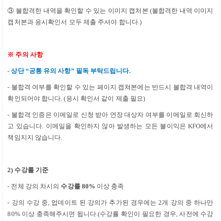
③
불합격한 내역을 확인할 수 있는 이미지 캡처본
(
불합격한 내역 이미지
캡처본과 응시확인서 모두 제출 주셔야 합니다.
)
※
주의 사항
-
상단
“
공통 유의 사항
”
필독 부탁드립니다.
-
불합격 여부를 확인할 수 있는 페이지 캡쳐본에는 반드시 불합격 내역이
확인되어야 합니다
.
(응시 확인서 같이 제출 필요)
-
불합격 인증은 이메일로 신청 받아 연장 대상자 여부를 이메일로 회신하
고 있습니다
.
이메일을 확인하지 않아 발생하는 모든 불이익은
KFO
에서
책임지지 않습니다
.
2)
수강률 기준
-
전체 강의 차시의
수강률 8
0%
이상 충족
-
강의 수강 중
,
업데이트 된 강의가 추가된 경우에는
2
개 강의 중 하나만
8
0%
이상 충족해주시면 됩니다
.(
수강률 확인이 필요한 경우
,
사전에 수강