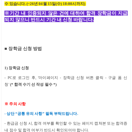
수 있습니다
. (~26
년 04
월 15일(수)
18:00
시까지
)
※
기간 내 인증되지 않은 건에 대하여 합격 장학금이 지급
되지 않으니 반드시 기간 내 신청 바랍니다
.
■
장학금 신청 방법
1)
장학금 신청
-
PC
로 로그인 후
, '
마이페이지
-
장학금 신청 버튼 클릭
-
구글 폼 신
청
'
(*
합격 수기 선 작성 필수 *
)
※
주의 사항
-
상단
“
공통 유의 사항
”
필독 부탁드립니다
.
-
환급금 신청 시
,
합격 여부를 확인할 수 있는 페이지 캡쳐본 또는 합격증
내 점수 및 합격 여부가 반드시 확인되어야 합니다
.