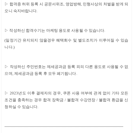
▷
합격증 허위 등록 시 공문서위조
,
영업방해
,
민형사상의 처벌을 받게 되
오니 숙지바랍니다
.
▷
작성하신 합격수기는 마케팅 용도로 사용될 수 있습니다
.
(
일정기간 유지되지 않을경우 혜택회수 및 별도조치가 이루어질 수 있습
니다
.)
▷
작성하신 주민번호는 제세공과금 등록 외의 다른 용도로 사용될 수 없
으며
,
제세공과금 등록 후 모두 폐기됩니다
.
▷
2023
년도 이후 결제자의 경우
,
쿠폰 사용 여부에 관계 없이 기타 모든
조건을 충족하는 경우 합격 장학금
/
불합격 수강연장
/
불합격 환급을 신
청하실 수 있습니다
.
----------------------------------------------------------------------------------------------------