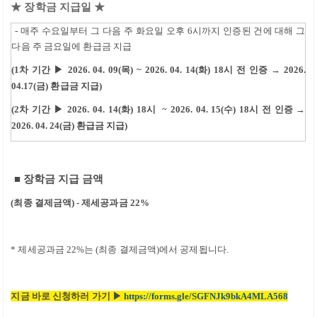
★
장학금 지급일 ★
-
매주 수요일부터 그 다음 주 화요일 오후 6시
까지 인증된 건에 대해 그
다음 주 금요일에 환급금 지급
(1차 기간 ▶ 2026. 04. 09(목) ~ 2026. 04. 14(화) 18시 전
인증
→
2026.
04.17(금)
환급금 지급
)
(2차 기간 ▶ 2026. 04. 14(화) 18시 ~ 2026. 04. 15(수) 18시 전 인증 →
2026. 04. 24(금) 환급금 지급)
■
장학금 지급 금액
(
최종 결제금액
) -
제세공과금
22%
*
제세공과금
22%
는
(
최종 결제금액
)
에서 공제됩니다
.
지금 바로 신청하러 가기
▶
https://forms.gle/SGFNJk9bkA4MLA568