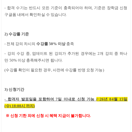
- 합격 수기는 반드시 모든 기준이 충족되어야 하며
,
기준은 장학금 신청
구글폼 내에서 확인하실 수 있습니다
.
2)
수강률 기준
-
전체 강의 차시의
수강률
50%
이상
충족
- 강의 수강 중
,
업데이트 된 강의가 추가된 경우에는
2
개 강의 중 하나
만
50%
이상 충족해주시면 됩니다
.
(
수강률 확인이 필요한 경우
,
사전에 수강률 반영 요청 가능
)
3)
신청기간
-
합격자 발표일을 포함하여
7일
이내로 신청 가능
(~26
년 04
월 15
일
(수)
18:00
시 까지
)
※ 신청 기한 외에 신청 시 혜택 지급이 불가합니다.