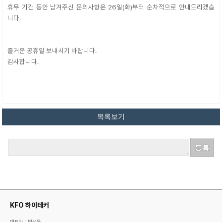
휴무 기간 동안 남겨주신 문의사항은 26일(화)부터 순차적으로 안내드리겠습
니다.
즐거운 공휴일 보내시기 바랍니다.
감사합니다.
KFO 하이테커
대표자 : 백성욱