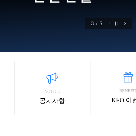
4 / 5
BENEFI
NOTICE
KFO 이
공지사항