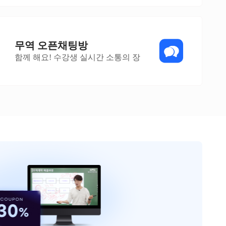
무역 오픈채팅방
함께 해요! 수강생 실시간 소통의 장