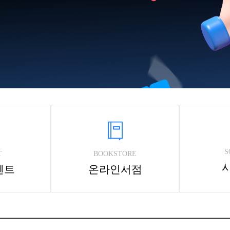
S
T
BOOKSTORE
벤트
온라인서점