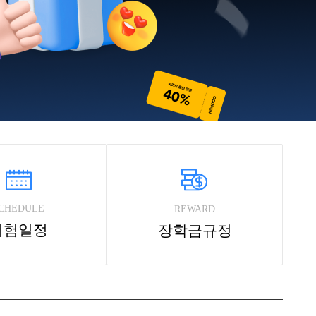
CHEDULE
REWARD
시험일정
장학금규정