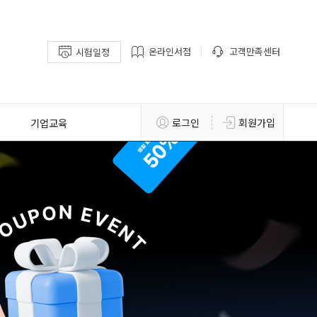
온라인서점
고객만족센터
시험일정
기업교육
로그인
회원가입