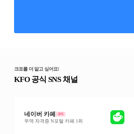
크포를 더 알고 싶어요!
KFO 공식 SNS 채널
네이버 카페
무역 자격증 N포털 카페 1위