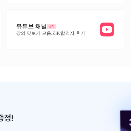
유튜브 채널
강의 맛보기 모음.ZIP/합격자 후기