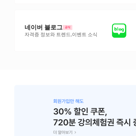
네이버 블로그
자격증 정보와 트렌드,이벤트 소식