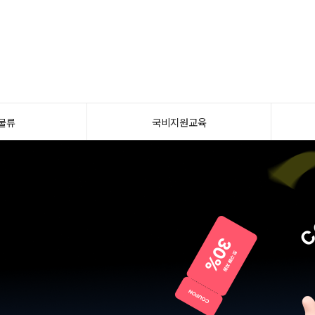
물류
국비지원교육