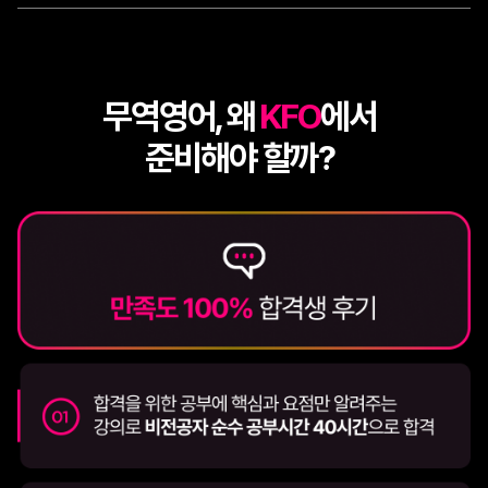
무역영어, 왜
KFO
에서
준비해야 할까?