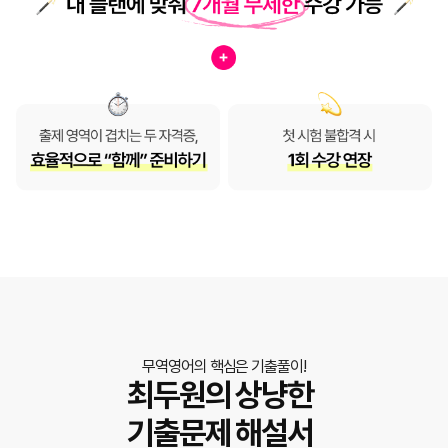
무역영어의 핵심은 기출풀이!
최두원의 상냥한
기출문제 해설서