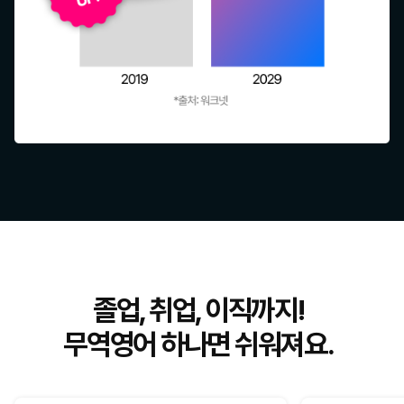
졸업, 취업, 이직까지!
무역영어 하나면 쉬워져요.