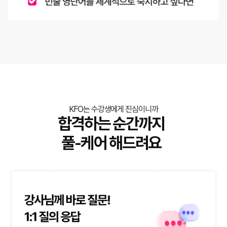
KFO는 수강생에게 진심이니까
합격하는 순간까지
풀-케어 해드려요