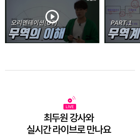
최두원 강사와
실시간 라이브로 만나요