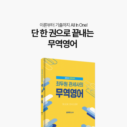
이론부터 기출까지 AII In One!
단 한 권으로 끝내는
무역영어