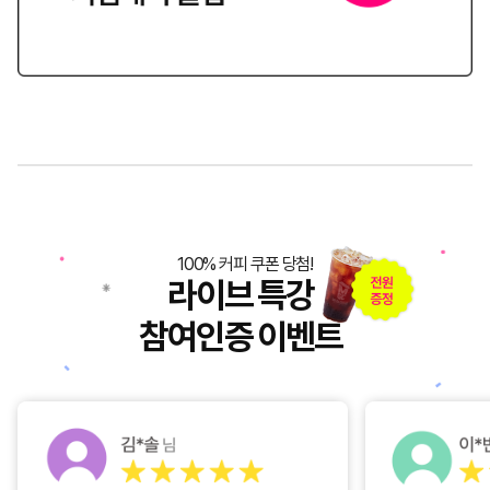
100% 커피 쿠폰 당첨!
라이브 특강
참여인증 이벤트