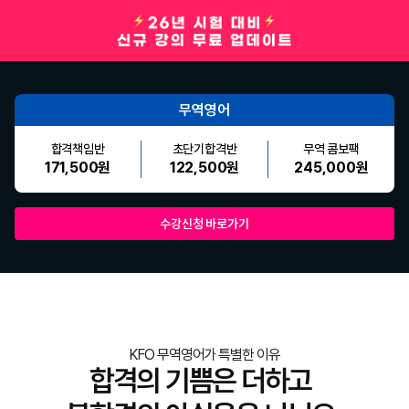
무역영어
합격책임반
초단기합격반
무역 콤보팩
171,500원
122,500원
245,000원
수강신청 바로가기
KFO 무역영어가 특별한 이유
합격의 기쁨은 더하고