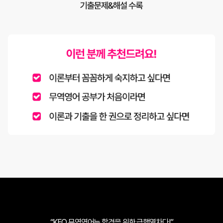
“KFO 무역영어는 합격을 위한 급행열차다!”